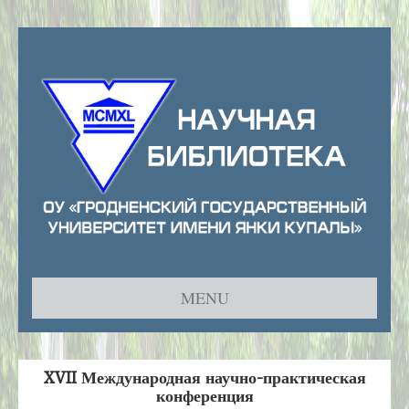
MENU
Главная
XVII Международная научно-практическая
Информационное письмо
конференция