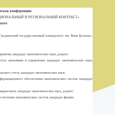
еская конференция
ЦИОНАЛЬНЫЙ И РЕГИОНАЛЬНЫЙ КОНТЕКСТ»
итет
Гродненский государственный университет им. Янки Купалы»,
риятии, кандидат экономических наук, доцент;
тета экономики и управления, кандидат экономических наук,
рского учета, кандидат экономических наук;
формационного обеспечения экономических систем
, кандидат
аркетинга, кандидат экономических наук, доцент;
еспечения экономических систем
, кандидат физико-