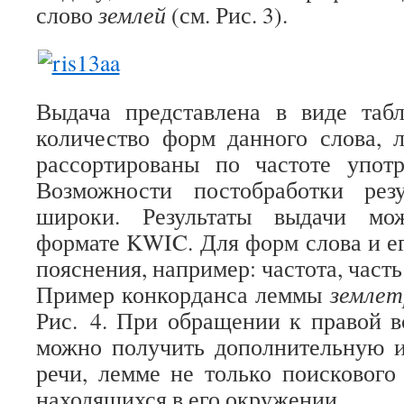
слово
землей
(см. Рис. 3).
Выдача представлена в виде табл
количество форм данного слова, 
рассортированы по частоте употр
Возможности постобработки резу
широки. Результаты выдачи мо
формате KWIC. Для форм слова и е
пояснения, например: частота, часть
Пример конкорданса леммы
землет
Рис. 4. При обращении к правой 
можно получить дополнительную 
речи, лемме не только поискового 
находящихся в его окружении.