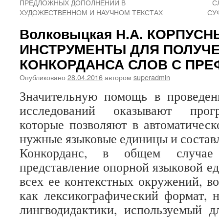
ПРЕДЛОЖНЫХ ДОПОЛНЕНИЙ В
С
ХУДОЖЕСТВЕННОМ И НАУЧНОМ ТЕКСТАХ
СУ
Волковыцкая Н.А. КОРПУСН
ИНСТРУМЕНТЫ ДЛЯ ПОЛУЧ
КОНКОРДАНСА СЛОВ С ПР
Опубликовано
28.04.2016
автором
superadmin
Значительную помощь в проведен
исследований оказывают прогр
которые позволяют в автоматичес
нужные языковые единицы и составл
Конкорданс, в общем случае
представление опорной языковой е
всех ее контекстных окружений, во
как лексикографический формат, 
лингводидактики, используемый д