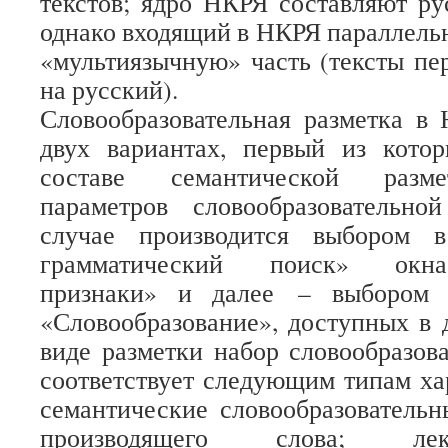
текстов; ядро НКРЯ составляют ру
однако входящий в НКРЯ параллель
«мультиязычную» часть (тексты пер
на русский).
Словообразовательная разметка в
двух вариантах, первый из кото
составе семантической разме
параметров словообразовательн
случае производится выбором 
грамматический поиск» окна
признаки» и далее – выбором 
«Словообразование», доступных в 
виде разметки набор словообразов
соответствует следующим типам ха
семантические словообразовательн
производящего слова; лекси