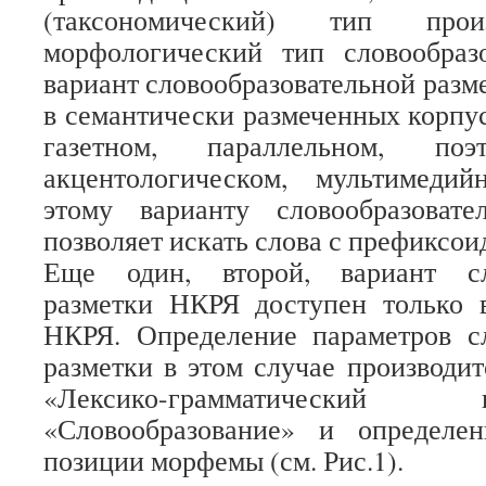
(таксономический) тип прои
морфологический тип словообраз
вариант словообразовательной разм
в семантически размеченных корпу
газетном, параллельном, поэт
акцентологическом, мультимеди
этому варианту словообразоват
позволяет искать слова с префиксои
Еще один, второй, вариант сло
разметки НКРЯ доступен только 
НКРЯ. Определение параметров сл
разметки в этом случае производи
«Лексико-грамматически
«Словообразование» и определ
позиции морфемы (см. Рис.1).