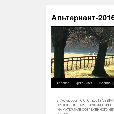
Альтернант-201
Главная
Оргкомитет
Правила у
Перейти
к
←
Ковалевская Ю.С. СРЕДСТВА ВЫР
содержимому
ПРЕДПОЛОЖЕНИЯ В ХУДОЖЕСТВЕНН
(НА МАТЕРИАЛЕ СОВРЕМЕННОГО НЕ
ЯЗЫКА)