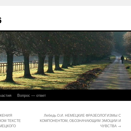
6
частия
Вопрос — ответ
АЖЕНИЯ
Лебедь О.И. НЕМЕЦКИЕ ФРАЗЕОЛОГИЗМЫ С
ОМ ТЕКСТЕ
КОМПОНЕНТОМ, ОБОЗНАЧАЮЩИМ ЭМОЦИИ И
МЕЦКОГО
ЧУВСТВА
→